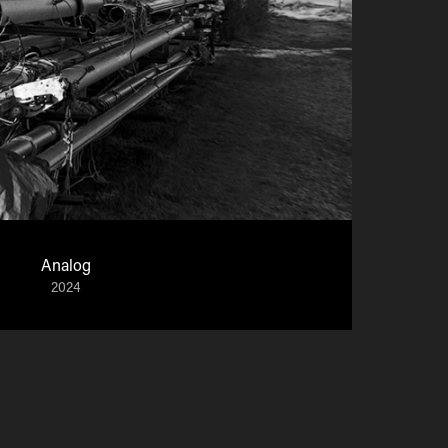
Analog
2024