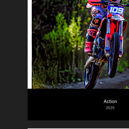
Action
2025