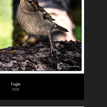
Fugle
2025